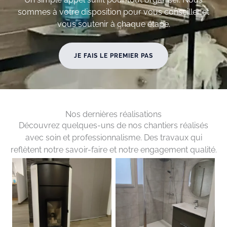
sommes à votre disposition pour vous conseiller et
vous soutenir à chaque étape.
JE FAIS LE PREMIER PAS
Nos dernières réalisations
Découvrez quelques-uns de nos chantiers réalisés
avec soin et professionnalisme. Des travaux qui
reflètent notre savoir-faire et notre engagement qualité.