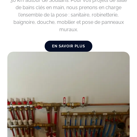
30 km autour de Soullans. Pour vos projets de salle
de bains clés en main, nous prenons en charge
l'ensemble de la pose : sanitaire, robinetterie,
baignoire, douche, mobilier et pose de panneaux
muraux.
EN SAVOIR PLUS